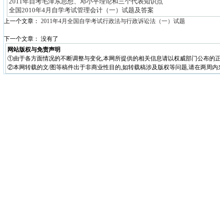
2011年自考毛泽东思想、邓小平理论和三个代表知识点
全国2010年4月自学考试管理会计（一）试题及答案
上一个文章：
2011年4月全国自学考试行政法与行政诉讼法（一）试题
下一个文章： 没有了
网站版权与免责声明
①由于各方面情况的不断调整与变化,本网所提供的相关信息请以权威部门公布的正
②本网转载的文/图等稿件出于非商业性目的,如转载稿涉及版权等问题,请在两周内