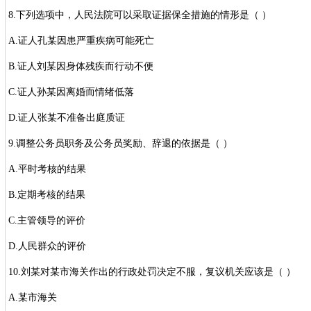
8.下列选项中，人民法院可以采取证据保全措施的情形是（ ）
A.证人孔某因患严重疾病可能死亡
B.证人刘某因身体残疾而行动不便
C.证人孙某因离婚而情绪低落
D.证人张某不准备出庭质证
9.调整公务员职务及公务员奖励、辞退的依据是（ ）
A.平时考核的结果
B.定期考核的结果
C.主管领导的评价
D.人民群众的评价
10.刘某对某市海关作出的行政处罚决定不服，复议机关应该是（ ）
A.某市海关