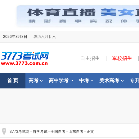
2026年8月8日
农历六月廿六
自主招生
|
军校招生
|
首 页
高考
高中学考
中考
美术高考
专
3773考试网
-
自学考试
-
全国自考
-
山东自考
- 正文