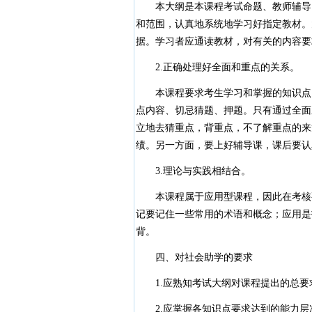
本大纲是本课程考试命题、教师辅导、
和范围，认真地系统地学习好指定教材。
据。学习者应通读教材，对有关的内容要
2.正确处理好全面和重点的关系。
本课程要求考生学习和掌握的知识点内
点内容、切忌猜题、押题。只有通过全面
立地去猜重点，背重点，不了解重点的来
绩。另一方面，要上好辅导课，课后要认
3.理论与实践相结合。
本课程属于应用型课程，因此在考核要
记要记住一些常用的术语和概念；应用是
背。
四、对社会助学的要求
1.应熟知考试大纲对课程提出的总要
2.应掌握各知识点要求达到的能力层