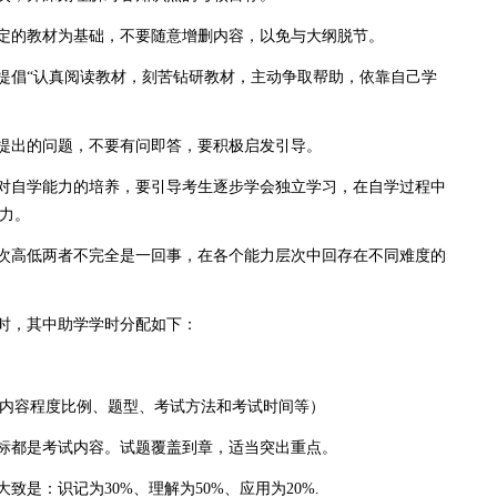
定的教材为基础，不要随意增删内容，以免与大纲脱节。
倡“认真阅读教材，刻苦钻研教材，主动争取帮助，依靠自己学
提出的问题，不要有问即答，要积极启发引导。
对自学能力的培养，要引导考生逐步学会独立学习，在自学过程中
力。
次高低两者不完全是一回事，在各个能力层次中回存在不同难度的
时，其中助学学时分配如下：
容程度比例、题型、考试方法和考试时间等）
标都是考试内容。试题覆盖到章，适当突出重点。
是：识记为30%、理解为50%、应用为20%.