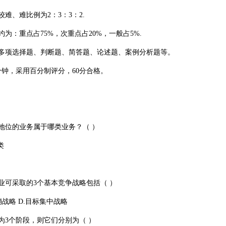
、难比例为2：3：3：2.
：重点占75%，次重点占20%，一般占5%.
多项选择题、判断题、简答题、论述题、案例分析题等。
钟，采用百分制评分，60分合格。
位的业务属于哪类业务？（ ）
类
可采取的3个基本竞争战略包括（ ）
销战略 D.目标集中战略
3个阶段，则它们分别为（ ）