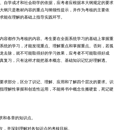
自学成才和社会助学的依据，应考者应根据本大纲规定的要求
大纲只是教材内容的重点与纲领性提示，并作为考核的主要依
求能在理解的基础上指导实践环节。
容都作为考核的内容。考生要在全面系统学习的基础上掌握重
系统的学习，才能发现重点、理解重点和掌握重点。否则，若孤
龙去脉，就不可能取得好的学习效果，应考者不可能取得好成
真复习，只有这样才能把基本概念、基础知识记忆好理解透。
求部分，区分了识记、理解、应用和了解四个层次的要求。识
指理解性掌握和创造性运用，不能将书中概念生搬硬套，死记硬
求和各章的知识点。
次，并深刻理解对各知识点的考核目标。