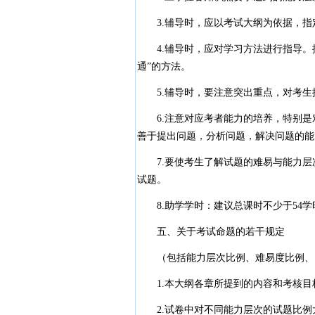
3.辅导时，应以考试大纲为依据，指
4.辅导时，应对学习方法进行指导。提
通”的方法。
5.辅导时，要注意突出重点，对考生
6.注意对应考者能力的培养，特别是
善于提出问题，分析问题，解决问题的能
7.要使考生了解试题的难易与能力层
试题。
8.助学学时：建议总课时不少于54学
五、关于考试命题的若干规定
（包括能力层次比例、难易度比例、内
1.本大纲各章所提到的内容和考核目
2.试卷中对不同能力层次的试题比例大致