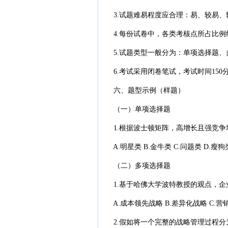
3.试题难易程度应合理：易、较易、较难
4.每份试卷中，各类考核点所占比例约为
5.试题类型一般分为：单项选择题、
6.考试采用闭卷笔试，考试时间150分
六、题型示例（样题）
（一）单项选择题
1.根据波士顿矩阵，高增长且强竞争地
A.明星类 B.金牛类 C.问题类 D.瘦狗
（二）多项选择题
1.基于哈佛大学波特教授的观点，企业
A.成本领先战略 B.差异化战略 C.营
2.假如将一个完整的战略管理过程分为