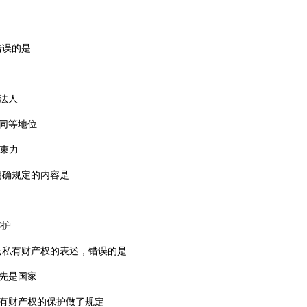
错误的是
法人
同等地位
束力
明确规定的内容是
由
辩护
民私有财产权的表述，错误的是
先是国家
私有财产权的保护做了规定