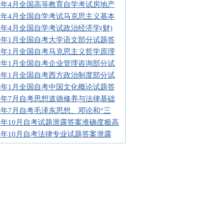
12年4月全国高等教育自学考试房地产
11年4月全国自学考试马克思主义基本
11年4月全国自学考试政治经济学(财)
11年1月全国自考大学语文部分试题答
11年1月全国自考马克思主义哲学原理
11年1月全国自考企业管理咨询部分试
11年1月全国自考西方政治制度部分试
11年1月全国自考中国文化概论试题答
10年7月自考思想道德修养与法律基础
10年7月自考毛泽东思想、邓论和“三
08年10月自考试题泄露答案准确度极高
08年10月自考法律专业试题答案泄露