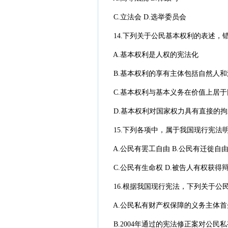
C.立法会 D.选举委员会
14.下列关于公民基本权利的表述，
A.基本权利是人权的宪法化
B.基本权利的享有主体包括自然人和
C.基本权利与基本义务在价值上居于
D.基本权利对国家权力具有直接的拘
15.下列各项中，属于我国现行宪法
A.公民有罢工自由 B.公民有迁徙自
C.公民有生命权 D.被告人有权获得
16.根据我国现行宪法，下列关于公
A.公民私有财产权保障的义务主体首
B.2004年通过的宪法修正案对公民