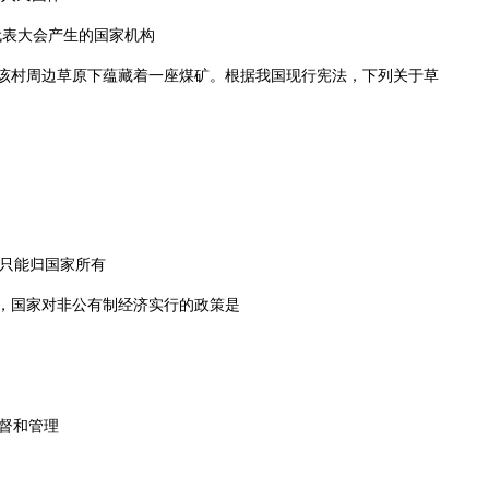
代表大会产生的国家机构
该村周边草原下蕴藏着一座煤矿。根据我国现行宪法，下列关于草
只能归国家所有
案，国家对非公有制经济实行的政策是
督和管理