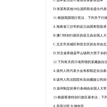
C.选举委员会不通知张某参加选举
D.张某和其他10位选民联名提出代表
11.根据我国现行宪法，下列关于行
A.海南省三沙市的设立由国务院批准
B.澳门特别行政区的设立由全国人大
C.北京市东城区和崇文区的合并由北
D.河北省承德县甲山镇和大营子乡的
12.下列有关四川省所辖的某藏族自
A.该州人民代表大会有权制定自治条
B.该州人民法院院长应由藏族公民担任
D.该州制定的单行条例由全国人大常
13.根据香港特别行政区基本法，下
A.高等法院 B.律政司