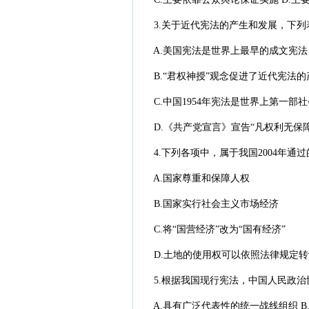
3.关于近代宪法的产生和发展，下列
A.美国宪法是世界上最早的成文宪法
B.“君权神授”观念促进了近代宪法的
C.中国1954年宪法是世界上第一部
D.《共产党宣言》宣告“凡权利无保障
4.下列各项中，属于我国2004年通
A.国家尊重和保障人权
B.国家实行社会主义市场经济
C.将“国营经济”改为“国有经济”
D.土地的使用权可以依照法律规定转
5.根据我国现行宪法，中国人民政治
A.具有广泛代表性的统一战线组织 B