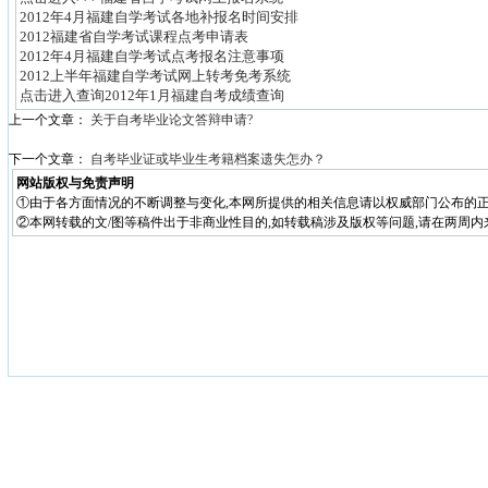
2012年4月福建自学考试各地补报名时间安排
2012福建省自学考试课程点考申请表
2012年4月福建自学考试点考报名注意事项
2012上半年福建自学考试网上转考免考系统
点击进入查询2012年1月福建自考成绩查询
上一个文章：
关于自考毕业论文答辩申请?
下一个文章：
自考毕业证或毕业生考籍档案遗失怎办？
网站版权与免责声明
①由于各方面情况的不断调整与变化,本网所提供的相关信息请以权威部门公布的正
②本网转载的文/图等稿件出于非商业性目的,如转载稿涉及版权等问题,请在两周内