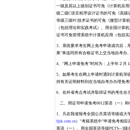
一级及其以上级别证书可免《计算机应用
级二级C语言程序设计证书的可免《高级语
等级三级PC技术证书的可免《微型计算机及
（包括理论和实践考试）。用全国计算机应
证书可免管理系统中计算机应用（包括
3、系统要求考生网上免考申请成功后，用
果”单连同所有合格证书上交当地自考办
4、“网上申请免考”时间为：上半年２
5、如果考生在网上申请时遇到计算机等
持有关证明材料到在当地自考办办理免考
6、在外省考点考试并取得证书的考生在
二、用证书申请免考0012英语（一）和
1、凡在我省报考全国公共英语等级或大
fjzk.com.cn
）“考籍系统中”申请免考相应
英语（一）。用全国英语等级PETS--