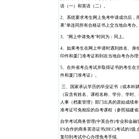
语（一）和英语（二）。
2、系统要求考生网上免考申请成功后，用
果”单连同所有合格证书上交当地自考办
3、“网上申请免考”时间为：同上。
4、如果考生在网上申请时遇到姓名、身
印件和厦门准考证和到在当地自考办办理
5、在外省考点考试并取得证书的考生在
件和厦门准考证）。
三、国家承认学历的毕业证书（或本科肄
（应含有姓名、课程名称、学分、学时、
人事（档案管理）部门出具的原始成绩单
准考证可免相应的自考课程（参照福建省
自学考试商务管理(中英合作)专业和金融
ES合作的商务英语证书(BEC)考试的1级
复印到考试中心办理免考手续.