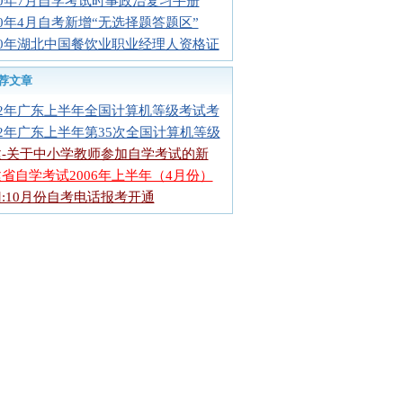
10年7月自学考试时事政治复习手册
10年4月自考新增“无选择题答题区”
10年湖北中国餐饮业职业经理人资格证
荐文章
12年广东上半年全国计算机等级考试考
12年广东上半年第35次全国计算机等级
建-关于中小学教师参加自学考试的新
省自学考试2006年上半年（4月份）
:10月份自考电话报考开通