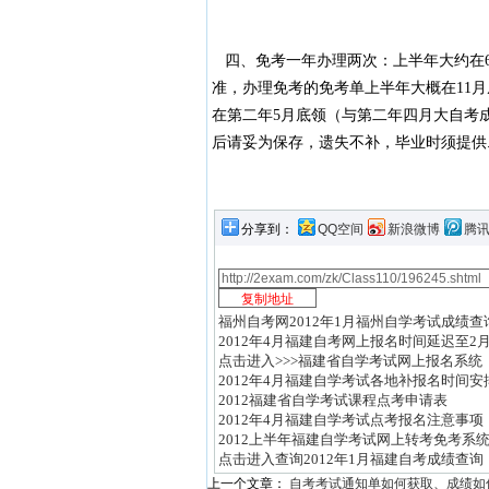
四、免考一年办理两次：上半年大约在6
准，办理免考的免考单上半年大概在11
在第二年5月底领（与第二年四月大自考
后请妥为保存，遗失不补，毕业时须提供
分享到：
QQ空间
新浪微博
腾
福州自考网2012年1月福州自学考试成绩查
2012年4月福建自考网上报名时间延迟至2月
点击进入>>>福建省自学考试网上报名系统
2012年4月福建自学考试各地补报名时间安
2012福建省自学考试课程点考申请表
2012年4月福建自学考试点考报名注意事项
2012上半年福建自学考试网上转考免考系
点击进入查询2012年1月福建自考成绩查询
上一个文章：
自考考试通知单如何获取、成绩如