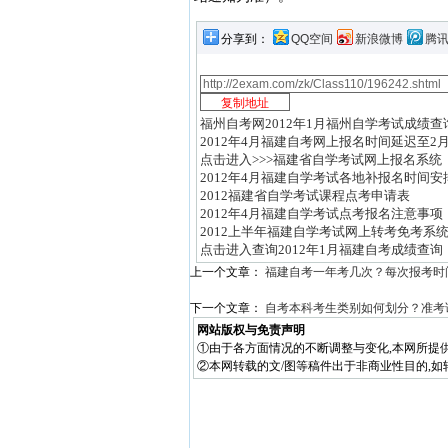
分享到：
QQ空间
新浪微博
腾
福州自考网2012年1月福州自学考试成绩查
2012年4月福建自考网上报名时间延迟至2月
点击进入>>>福建省自学考试网上报名系统
2012年4月福建自学考试各地补报名时间安
2012福建省自学考试课程点考申请表
2012年4月福建自学考试点考报名注意事项
2012上半年福建自学考试网上转考免考系
点击进入查询2012年1月福建自考成绩查询
上一个文章：
福建自考一年考几次？每次报考时
下一个文章：
自考本科考生类别如何划分？准考
网站版权与免责声明
①由于各方面情况的不断调整与变化,本网所提
②本网转载的文/图等稿件出于非商业性目的,如