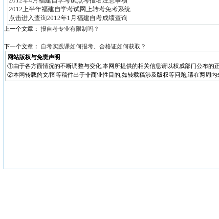
2012年4月福建自学考试点考报名注意事项
2012上半年福建自学考试网上转考免考系统
点击进入查询2012年1月福建自考成绩查询
上一个文章：
报自考专业有限制吗？
下一个文章：
自考实践课如何报考、合格证如何获取？
网站版权与免责声明
①由于各方面情况的不断调整与变化,本网所提供的相关信息请以权威部门公布的正
②本网转载的文/图等稿件出于非商业性目的,如转载稿涉及版权等问题,请在两周内