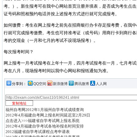
考。）。新生报考可在我中心网站首页注册并填表，是否成为考生点击
证号码和照相预约电话并按上述报考方式进行就可完成报考。
如何缴费：考生在网上报考之前先在招商银行办卡存足报考费，在我中
行就可完成报考缴费。考生也可持准考证（或号码）用商行卡到商行各
考的交现金（一月和七月的考试不设现场报考）。
每次报考时间？
网上报考一月考试报考在上年十一月，四月考试报考在一月，七月考试
考在八月，现场报考时间以我中心网站和报纸通知为准。
分享到：
QQ空间
新浪微博
腾讯微博
人人网
福州自考网2012年1月福州自学考试成绩查询
2012年4月福建自考网上报名时间延迟至2月29日
点击进入>>>福建省自学考试网上报名系统
2012年4月福建自学考试各地补报名时间安排
2012福建省自学考试课程点考申请表