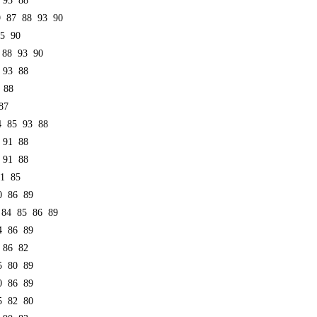
93 88
87 88 93 90
5 90
88 93 90
93 88
 88
87
85 93 88
91 88
91 88
1 85
 86 89
4 85 86 89
 86 89
86 82
 80 89
 86 89
 82 80