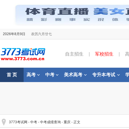
2026年8月9日
农历六月廿七
自主招生
|
军校招生
|
首 页
高考
中考
美术高考
专升本考试
3773考试网
-
中考
-
中考成绩查询
-
重庆
- 正文