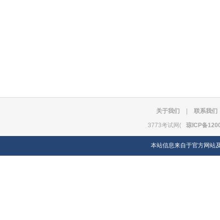
关于我们
|
联系我们
3773考试网(
琼ICP备120
本站信息来自于官方网站及