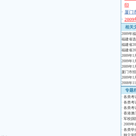
印
·
厦门
·
20
相关
2009
福建省选
福建省2
福建省2
2009
2009
2009
厦门市招
2009
2008
专题
·
各类考
·
各类考
·
各类考
·
香港澳
·
军校|国
·
2009
·
各类毕
·
独立学