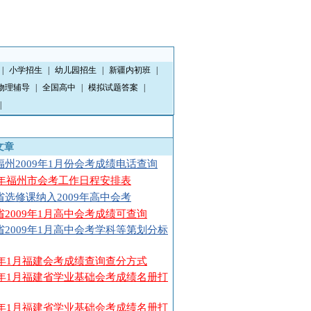
|
小学招生
|
幼儿园招生
|
新疆内初班
|
物理辅导
|
全国高中
|
模拟试题答案
|
|
文章
福州2009年1月份会考成绩电话查询
09年福州市会考工作日程安排表
省选修课纳入2009年高中会考
省2009年1月高中会考成绩可查询
省2009年1月高中会考学科等第划分标
09年1月福建会考成绩查询查分方式
09年1月福建省学业基础会考成绩名册打
09年1月福建省学业基础会考成绩名册打