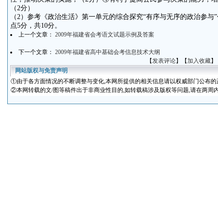
（2分）
（2）参考《政治生活》第一单元的综合探究“有序与无序的政治参与
点5分，共10分。
上一个文章：
2009年福建省会考语文试题示例及答案
下一个文章：
2009年福建省高中基础会考信息技术大纲
【
发表评论
】【
加入收藏
】
网站版权与免责声明
①
由于各方面情况的不断调整与变化
,本网所提供的相关信息请以权威部门公布的
②本网转载的文/图等稿件出于非商业性目的,如转载稿涉及版权等问题,请在两周内