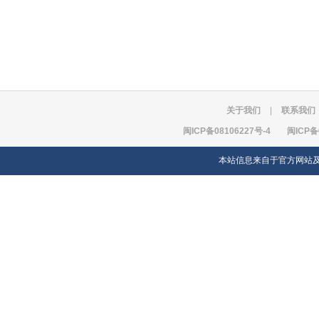
关于我们
|
联系我们
闽ICP备08106227号-4
闽ICP备
本站信息来自于官方网站及