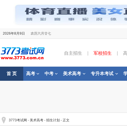
2026年8月9日
农历六月廿七
自主招生
|
军校招生
|
首 页
高考
中考
美术高考
专升本考试
3773考试网
-
美术高考
-
招生计划
- 正文