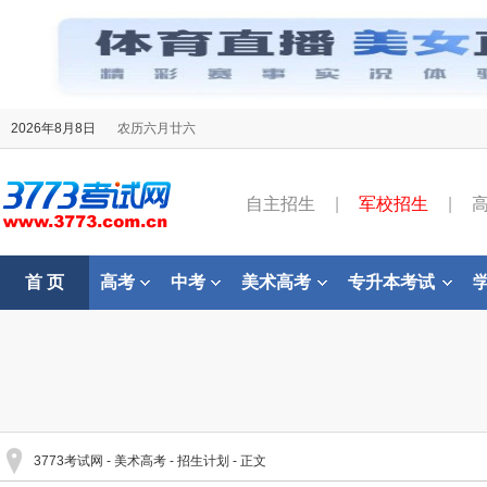
2026年8月8日
农历六月廿六
自主招生
|
军校招生
|
首 页
高考
中考
美术高考
专升本考试
3773考试网
-
美术高考
-
招生计划
- 正文