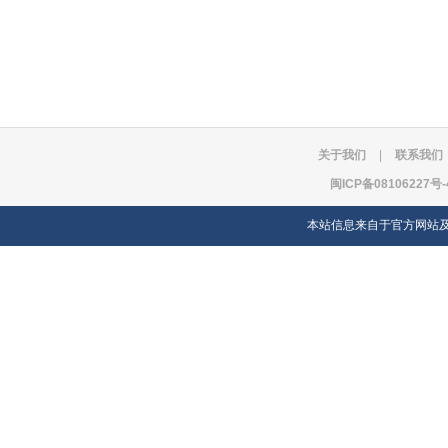
关于我们
|
联系我们
闽ICP备08106227号-
本站信息来自于官方网站及