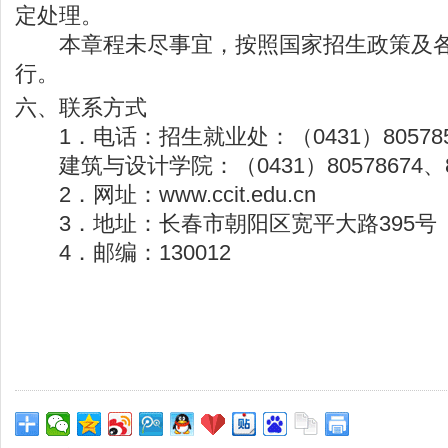
定处理。
本章程未尽事宜，按照国家招生政策及各
行。
六、联系方式
1．电话：招生就业处：（0431）80578555
建筑与设计学院：（0431）80578674、80
2．网址：
www.ccit.edu.cn
3．地址：长春市朝阳区宽平大路395号
4．邮编：130012