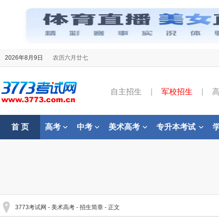
2026年8月9日
农历六月廿七
自主招生
|
军校招生
|
首 页
高考
中考
美术高考
专升本考试
3773考试网
-
美术高考
-
招生简章
- 正文