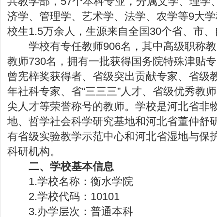
共教学部，57个本科专业，分属文学、理学
济学、管理学、艺术学、法学、农学等9大
校生1.5万余人，生源来自全国30个省、市
学校有专任教师906名，其中高级职称教师
教师730名，拥有一批获得国务院特殊津贴
曾宪梓奖获得者、省级突出贡献专家、省级
年社科专家、省“三三三”人才、省级优秀教
尖人才等荣誉称号的教师。学校是河北省非
地、哲学社会科学研究基地和河北省董仲舒
有省级实验教学示范中心和河北省湿地与保
科研机构。
二、学校基本信息
1.学校名称：衡水学院
2.学校代码：10101
3.办学层次：普通本科