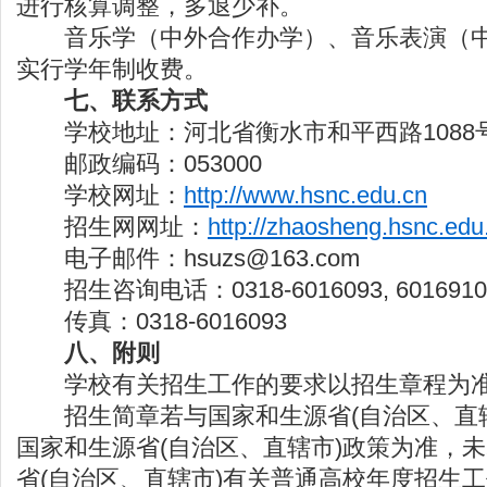
进行核算调整，多退少补。
音乐学（中外合作办学）、音乐表演（中
实行学年制收费。
七、联系方式
学校地址：河北省衡水市和平西路1088
邮政编码：053000
学校网址：
http://www.hsnc.edu.cn
招生网网址：
http://zhaosheng.hsnc.edu
电子邮件：hsuzs@163.com
招生咨询电话：0318-6016093, 6016910
传真：0318-6016093
八、附则
学校有关招生工作的要求以招生章程为
招生简章若与国家和生源省(自治区、直辖
国家和生源省(自治区、直辖市)政策为准，
省(自治区、直辖市)有关普通高校年度招生