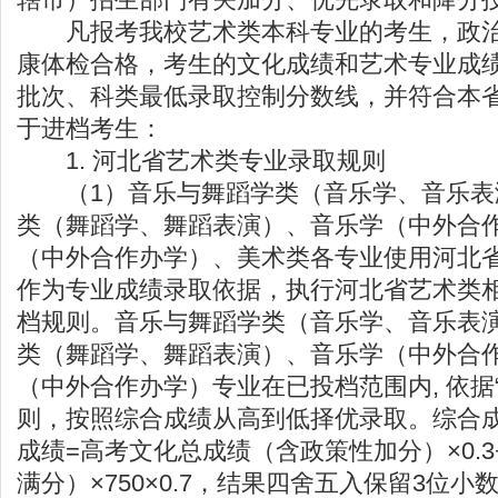
凡报考我校艺术类本科专业的考生，政治
康体检合格，考生的文化成绩和艺术专业成
批次、科类最低录取控制分数线，并符合本
于进档考生：
1. 河北省艺术类专业录取规则
（1）音乐与舞蹈学类（音乐学、音乐表
类（舞蹈学、舞蹈表演）、音乐学（中外合
（中外合作办学）、美术类各专业使用河北
作为专业成绩录取依据，执行河北省艺术类
档规则。音乐与舞蹈学类（音乐学、音乐表
类（舞蹈学、舞蹈表演）、音乐学（中外合
（中外合作办学）专业在已投档范围内, 依据
则，按照综合成绩从高到低择优录取。综合
成绩=高考文化总成绩（含政策性加分）×0.3
满分）×750×0.7，结果四舍五入保留3位