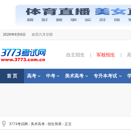
2026年8月6日
农历六月廿四
自主招生
|
军校招生
|
首 页
高考
中考
美术高考
专升本考试
3773考试网
-
美术高考
-
招生简章
- 正文