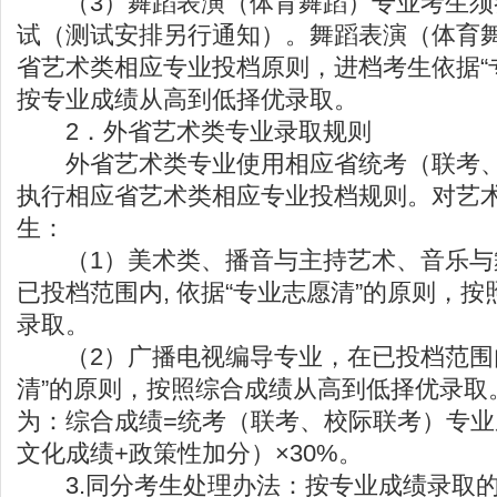
（3）舞蹈表演（体育舞蹈）专业考生须
试（测试安排另行通知）。舞蹈表演（体育
省艺术类相应专业投档原则，进档考生依据“
按专业成绩从高到低择优录取。
2．外省艺术类专业录取规则
外省艺术类专业使用相应省统考（联考、
执行相应省艺术类相应专业投档规则。对艺
生：
（1）美术类、播音与主持艺术、音乐与
已投档范围内, 依据“专业志愿清”的原则，
录取。
（2）广播电视编导专业，在已投档范围内,
清”的原则，按照综合成绩从高到低择优录取
为：综合成绩=统考（联考、校际联考）专业成
文化成绩+政策性加分）×30%。
3.同分考生处理办法：按专业成绩录取的