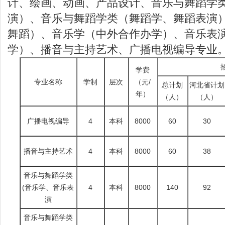
计、绘画、动画、产品设计、音乐与舞蹈学
演）、音乐与舞蹈学类（舞蹈学、舞蹈表演
舞蹈）、音乐学（中外合作办学）、音乐表
学）、播音与主持艺术、广播电视编导专业
学费
专业名称
学制
层次
（元/
总计划
河北省计划
年）
（人）
（人）
广播电视编导
4
本科
8000
60
30
播音与主持艺术
4
本科
8000
60
38
音乐与舞蹈学类
(音乐学、音乐表
4
本科
8000
140
92
演
音乐与舞蹈学类