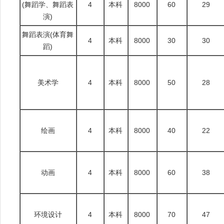
(舞蹈学、舞蹈表
4
本科
8000
60
29
演)
舞蹈表演(体育舞
4
本科
8000
30
30
蹈)
美术学
4
本科
8000
50
28
绘画
4
本科
8000
40
22
动画
4
本科
8000
60
38
环境设计
4
本科
8000
70
47