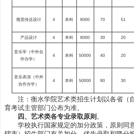
视觉传达设计
4
本科
8000
70
51
产品设计
4
本科
8000
30
20
音乐学（中外合
4
本科
50000
40
20
作办学）
音乐表演（中外
4
本科
50000
80
30
合作办学）
注：衡水学院艺术类招生计划以各省（自
育考试主管部门公布为准。
四、艺术类各专业录取原则
。
学校执行国家规定的加分政策，原则同意
辖市）招生部门有关加分、优先录取和降分