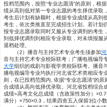
投档范围内，按照“专业志愿清”的原则，根
绩从高到低对第一专业志愿的考生择优录取
考生后计划有缺额时，根据专业成绩从高到
考生，依次类推直至完成招生计划。若计划
报专业志愿录取同时又服从专业调剂的考生
到低择优调剂到相应专业录取，对未填报服
退档处理。
（2）播音与主持艺术专业考生须参加
河
音与主持艺术专业校际联考；广播电视编导
大学
组织的戏剧与影视学类校际联考。播音
播电视编导专业均执行河北省艺术类相应专
则，在已投档范围内, 依据“专业志愿清”的
合成绩从高向低择优录取。河北省投档综合
成绩=高考文化总成绩（含政策性加分）×0.7
满分）×750×0.3，结果四舍五入保留3位小