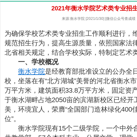
2021年衡水学院艺术类专业招
来源:衡水学院 [2021/1/30] [微信公众号查成绩
为确保学校艺术类专业招生工作顺利进行，
规范招生行为，提高生源质量，依照国家法
北省相关规定，结合学校实际，特制定艺术
一、学校概况
衡水学院
是经教育部批准设立的公办全
校，坐落在有“北方湖城”美誉的河北省衡水市市
万平方米，建筑面积33.8万平方米，固定资产
于衡水湖畔占地2050亩的滨湖新校区已经
美，环境宜人，荣膺“全国部门造林绿化400佳
位”。
衡水学院现有15个二级学院，一个中外合