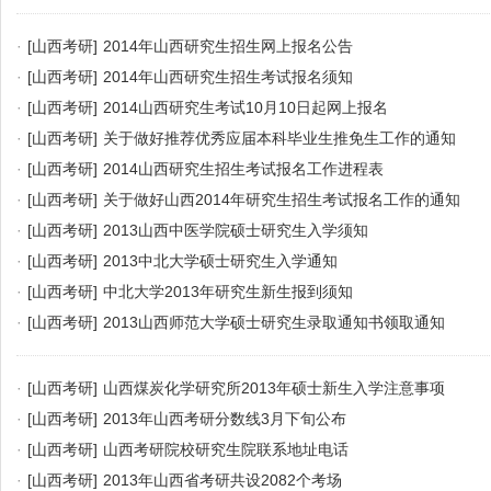
·
[山西考研]
2014年山西研究生招生网上报名公告
·
[山西考研]
2014年山西研究生招生考试报名须知
·
[山西考研]
2014山西研究生考试10月10日起网上报名
·
[山西考研]
关于做好推荐优秀应届本科毕业生推免生工作的通知
·
[山西考研]
2014山西研究生招生考试报名工作进程表
·
[山西考研]
关于做好山西2014年研究生招生考试报名工作的通知
·
[山西考研]
2013山西中医学院硕士研究生入学须知
·
[山西考研]
2013中北大学硕士研究生入学通知
·
[山西考研]
中北大学2013年研究生新生报到须知
·
[山西考研]
2013山西师范大学硕士研究生录取通知书领取通知
·
[山西考研]
山西煤炭化学研究所2013年硕士新生入学注意事项
·
[山西考研]
2013年山西考研分数线3月下旬公布
·
[山西考研]
山西考研院校研究生院联系地址电话
·
[山西考研]
2013年山西省考研共设2082个考场