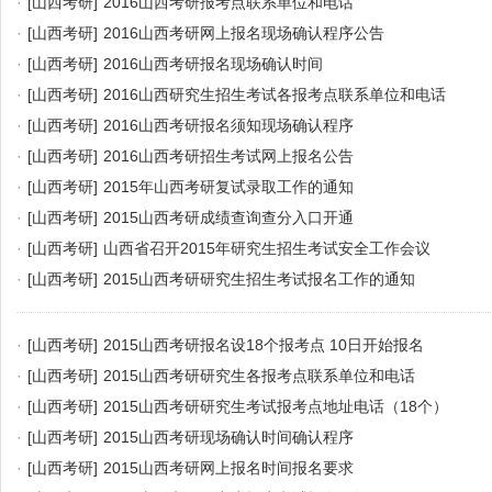
·
[山西考研]
2016山西考研报考点联系单位和电话
·
[山西考研]
2016山西考研网上报名现场确认程序公告
·
[山西考研]
2016山西考研报名现场确认时间
·
[山西考研]
2016山西研究生招生考试各报考点联系单位和电话
·
[山西考研]
2016山西考研报名须知现场确认程序
·
[山西考研]
2016山西考研招生考试网上报名公告
·
[山西考研]
2015年山西考研复试录取工作的通知
·
[山西考研]
2015山西考研成绩查询查分入口开通
·
[山西考研]
山西省召开2015年研究生招生考试安全工作会议
·
[山西考研]
2015山西考研研究生招生考试报名工作的通知
·
[山西考研]
2015山西考研报名设18个报考点 10日开始报名
·
[山西考研]
2015山西考研研究生各报考点联系单位和电话
·
[山西考研]
2015山西考研研究生考试报考点地址电话（18个）
·
[山西考研]
2015山西考研现场确认时间确认程序
·
[山西考研]
2015山西考研网上报名时间报名要求