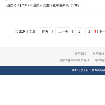
·
[山西考研]
2012年山西研究生招生单位列表（13所）
共
219
个文章
首页
|
上一页
|
1
2
3
| 下
关于我们
|
联系我们
闽ICP备08106227号-4
闽ICP备
本站信息来自于官方网站及