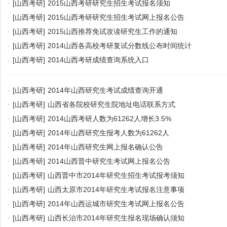
·
[山西考研]
2015山西考研研究生招生考试报名须知
·
[山西考研]
2015山西考研研究生招生考试网上报名公告
·
[山西考研]
2015山西推荐免试攻读研究生工作的通知
·
[山西考研]
2014山西各高校考研复试分数线公布时间统计
·
[山西考研]
2014山西考研成绩查询系统入口
·
[山西考研]
2014年山西研究生考试成绩查询开通
·
[山西考研]
山西省各院校研究生院地址电话联系方式
·
[山西考研]
2014山西考研人数为61262人增长3.5%
·
[山西考研]
2014年山西研究生报考人数为61262人
·
[山西考研]
2014年山西研究生网上报名确认公告
·
[山西考研]
2014山西晋中研究生考试网上报名公告
·
[山西考研]
山西晋中市2014年研究生招生考试报考须知
·
[山西考研]
山西太原市2014年研究生考试报名注意事项
·
[山西考研]
2014年山西运城市研究生考试网上报名公告
·
[山西考研]
山西长治市2014年研究生报名现场确认须知