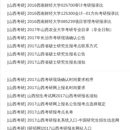
·
[山西考研]
2016西南财经大学025700审计考研报录比
·
[山西考研]
2016西南财经大学125300会计--01方向考研报录比
·
[山西考研]
2016西南财经大学085239项目管理考研报录比
·
[山西考研]
2017年山西农业大学考研专业目录（非全日制）
·
[山西考研]
2017年长治市考研现场确认公告
·
[山西考研]
2017山西省硕士研究生报考点联系方式
·
[山西考研]
2017山西省硕士研究生报名公告
·
[山西考研]
2017山西省硕士研究生报名须知
·
[山西考研]
2017山西考研现场确认时间要求程序
·
[山西考研]
2017山西考研网上报名时间要求
·
[山西考研]
山西招生考试网2017山西考研报名须知
·
[山西考研]
2017山西考研网上报名公告报考点选择规定
·
[山西考研]
2017山西考研报考点名单
·
[山西考研]
2017山西考研报名系统入口-中国研究生招生信息网
·
[山西考研]
[研招网]2017山西考研报名网站入口