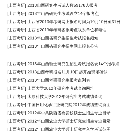
·
[山西考研]
2013山西研究生考试人数59178人报考
·
[山西考研]
2013年山西研究生考试设立14个报考点
·
[山西考研]
山西省2013年考研网上报名时间为10月10日至31日
·
[山西考研]
山西省2013年考研各报考点联系单位和电话
·
[山西考研]
2013年山西省研究生招生考试报名须知
·
[山西考研]
2013年山西省研究生招生网上报名公告
·
[山西考研]
2013年山西硕士研究生招生考试报名设14个报考点
·
[山西考研]
2013山西考研报名11月10日起开始现场确认
·
[山西考研]
2013年山西考研研究生报考点列表
·
[山西考研]
山西大学2012年研究生考试查询网址
·
[山西考研]
太原科技大学2012年研究生考试成绩查询
·
[山西考研]
中国日用化学工业研究院2012年成绩查询页面
·
[山西考研]
2012年中共陕西省委党校硕士生招生专业目录
·
[山西考研]
2012年山西农业大学硕士研究生招生专业目录
·
[山西考研]
2012年山西农业大学硕士研究生入学考试范围