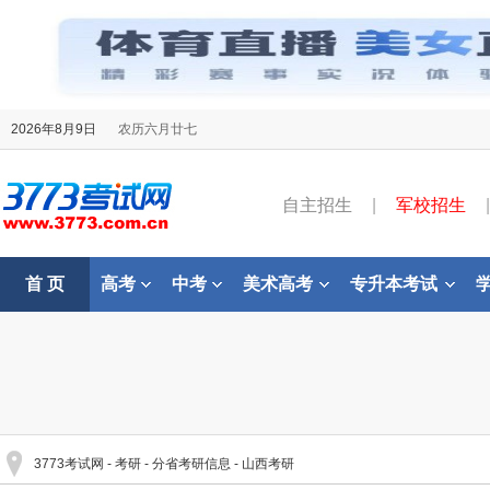
2026年8月9日
农历六月廿七
自主招生
|
军校招生
|
首 页
高考
中考
美术高考
专升本考试
3773考试网
-
考研
-
分省考研信息
-
山西考研