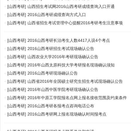
·
[山西考研]
山西招生考试网2016山西考研成绩查询入口开通
·
[山西考研]
2016山西考研成绩查询方式入口
·
[山西考研]
山西省招生考试管理中心提醒2016考研考生注意事项
·
[山西考研]
2016山西考研长治考生人数4417人设4个考点
·
[山西考研]
2016山西考研招生考试现场确认公告
·
[山西考研]
山西农业大学2016年考研现场确认公告
·
[山西考研]
2016年山西太原科技大学考研报名现场确认须知
·
[山西考研]
2016山西考研现场确认公告
·
[山西考研]
山西省2016年全国硕士研究生招生考试现场确认公告
·
[山西考研]
2016年山西中医学院考研现场确认公告
·
[山西考研]
2016年中原工学院报名点网上报名接收范围及约束条件
·
[山西考研]
2016山西考研各报考点咨询电话公布
·
[山西考研]
2016山西考研网上报名现场确认时间报考点