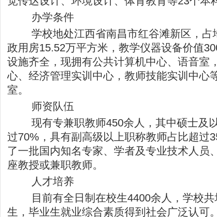
觉传达设计、环境设计、体育教育等23个本
办学条件
学校地处江西省南昌市红谷滩新区，占地54
政用房15.52万平方米，教学仪器设备价值3
设施齐全，现拥有公共计算机中心、语音室
心、经济管理实训中心，教师技能实训中心
室。
师资队伍
现有专兼职教师450余人，其中硕士及以
过70%，具有副高级以上职称教师占比超过3
了一批国内知名专家、学者及专业技术人员
座教授或兼职教师。
人才培养
目前有全日制在校生4400余人，学校共培
生，毕业生就业综合素质得到社会广泛认可