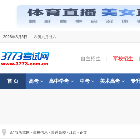
2026年8月8日
农历六月廿六
自主招生
|
军校招生
|
首 页
高考
高中学考
中考
美术高考
专
3773考试网
-
高校信息
-
普通高校
-
江西
- 正文