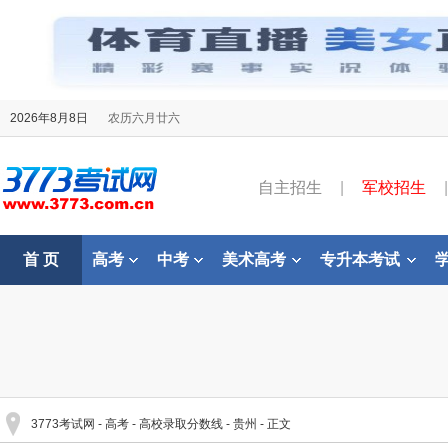
2026年8月8日
农历六月廿六
自主招生
|
军校招生
|
首 页
高考
中考
美术高考
专升本考试
3773考试网
-
高考
-
高校录取分数线
-
贵州
- 正文