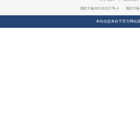
闽ICP备08106227号-4
闽ICP备
本站信息来自于官方网站及