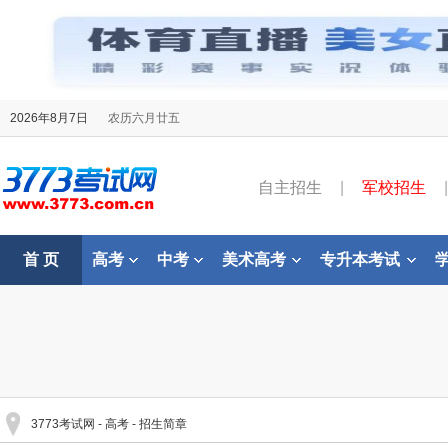
2026年8月7日
农历六月廿五
自主招生
|
军校招生
|
首 页
高考
中考
美术高考
专升本考试
3773考试网
-
高考
-
招生简章