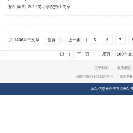
·
[招生简章]
2017昆明学院招生简章
共
14364
个文章
首页
|
上一页
|
5
6
7
13
|
下一页
|
尾页
100
个文
关于我们
|
联系我们
闽ICP备08106227号-4
闽ICP备
本站信息来自于官方网站及