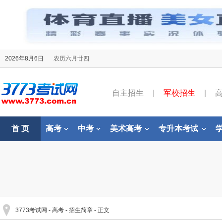
2026年8月6日
农历六月廿四
自主招生
|
军校招生
|
首 页
高考
中考
美术高考
专升本考试
3773考试网
-
高考
-
招生简章
- 正文