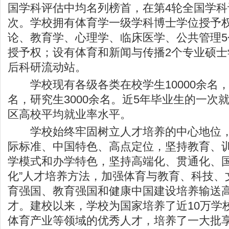
国学科评估中均名列榜首，在第4轮全国学科评
次。学校拥有体育学一级学科博士学位授予
论、教育学、心理学、临床医学、公共管理
授予权；设有体育和新闻与传播2个专业硕
后科研流动站。
学校现有各级各类在校学生10000余名，其
名，研究生3000余名。近5年毕业生的一次
区高校平均就业率水平。
学校始终牢固树立人才培养的中心地位，
际标准、中国特色、高点定位，坚持教育、训
学模式和办学特色，坚持高端化、贯通化、国
化”人才培养方法，加强体育与教育、科技、
育强国、教育强国和健康中国建设培养输送
才。建校以来，学校为国家培养了近10万学
体育产业等领域的优秀人才，培养了一大批