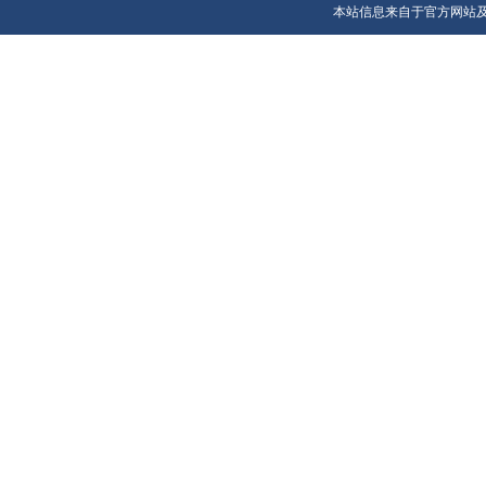
本站信息来自于官方网站及