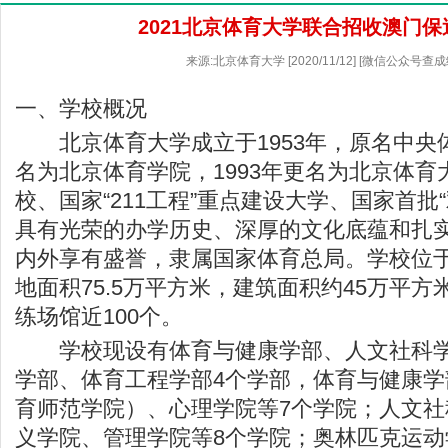
2021北京体育大学联合招收澳门
来源:北京体育大学 [2020/11/12] [微信公众号查
一、学校概况
北京体育大学成立于1953年，原名中央体
名为北京体育学院，1993年更名为北京体
校、国家“211工程”重点建设大学、国家首批
具有光荣的办学历史、深厚的文化底蕴和扎
内外享有盛誉，隶属国家体育总局。学校位
地面积75.5万平方米，建筑面积约45万平
练场馆近100个。
学校现设有体育与健康学部、人文社科学
学部、体育工程学部4个学部，体育与健康
育师范学院）、心理学院等7个学院；人文
义学院、管理学院等8个学院；奥林匹克运