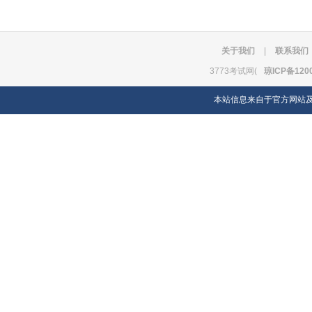
关于我们
|
联系我们
3773考试网(
琼ICP备120
本站信息来自于官方网站及