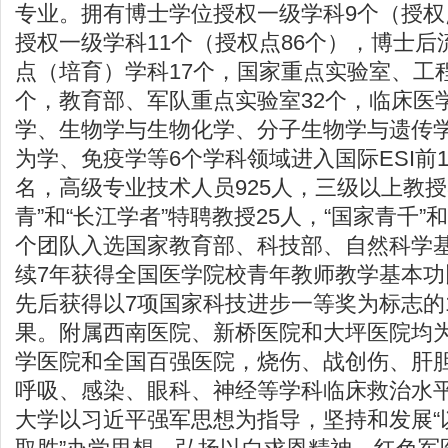
专业。拥有博士学位授权一级学科9个（授权
授权一级学科11个（授权点86个），博士后
点（培育）学科17个，国家重点实验室、工
个，教育部、军队重点实验室32个，临床医
学、生物学与生物化学、分子生物学与遗传
为学、免疫学等6个学科领域进入国际ESI前
名，高级专业技术人员925人，三级以上教授
青”和“长江学者”特聘教授25人，“国家青千”和
个团队入选国家教育部、科技部、自然科学
续7年获得全国医学院校青年教师教学基本
先后获得以7项国家科技进步一等奖为标志的1
果。附属西南医院、新桥医院和大坪医院均
学医院和全国百强医院，烧伤、战创伤、肝
呼吸、感染、眼科、神经等学科临床救治水
大学以习近平强军思想为指导，坚持和发展“