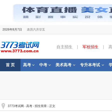
2026年8月7日
农历六月廿五
自主招生
|
军校招生
|
首 页
高考
中考
美术高考
专升本考试
3773考试网
-
高考
-
招生简章
- 正文