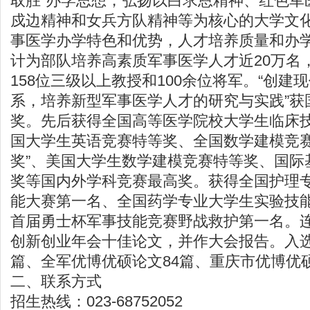
取胜”办学思想，弘扬以白求恩精神、红色军
戍边精神和女兵方队精神等为核心的大学文
事医学办学特色和优势，人才培养质量和办
计为部队培养高素质军事医学人才近20万名
158位三级以上教授和100余位将军。“创建
系，培养新型军事医学人才的研究与实践”获
奖。先后获得全国高等医学院校大学生临床
国大学生英语竞赛特等奖、全国数学建模竞赛最高
奖”、美国大学生数学建模竞赛特等奖、国际
奖等国内外学科竞赛最高奖。获得全国护理
能大赛第一名、全国药学专业大学生实验技
首届勇士杯军事技能竞赛野战救护第一名。
创新创业年会十佳论文，并作大会报告。入
篇、全军优博优硕论文84篇、重庆市优博优硕
二、联系方式
招生热线：023-68752052