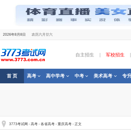
2026年8月8日
农历六月廿六
自主招生
|
军校招生
|
首 页
高考
高中学考
中考
美术高考
专
3773考试网
-
高考
-
各省高考
-
重庆高考
- 正文