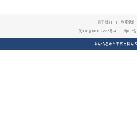
关于我们
|
联系我们
闽ICP备08106227号-4
闽ICP备
本站信息来自于官方网站及