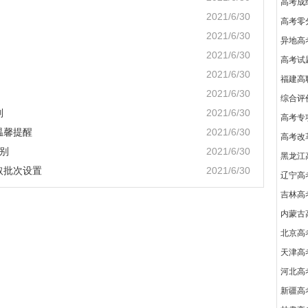
高考成绩
2021/6/30
高考零
2021/6/30
异地高
2021/6/30
高考试
2021/6/30
福建高
2021/6/30
综合评
则
2021/6/30
高考专
温馨提醒
2021/6/30
高考改
区别
2021/6/30
黑龙江
取批次设置
2021/6/30
辽宁高
吉林高
内蒙古
北京高
天津高
河北高
新疆高