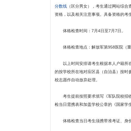
分数线
（区分男女），考生通过网站综合
资格，以及相关注意事项。具备资格的考
体格检查时间：7月4日至7月7日。
体格检查地点：解放军第958医院（重
以上时间安排请考生根据本人户籍所在
的按学校所在地对应区县（自治县）按时
校志愿作自动放弃处理。
考生提前按照要求填写《军队院校招收
检当日需携表和加盖学校公章的《国家学
体格检查当日考生须携带准考证、身份证