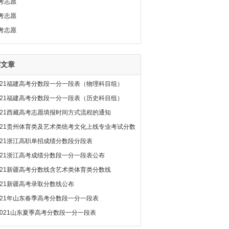
考志愿
考志愿
考志愿
荐文章
021福建高考分数段一分一段表（物理科目组）
021福建高考分数段一分一段表（历史科目组）
021西藏高考志愿填报时间方式流程的通知
021贵州体育类及艺术类统考文化上线专业考试分数
021浙江高职单招成绩分数段分段表
021浙江高考成绩分数段一分一段表公布
021新疆高考分数线含艺术类体育类分数线
021新疆高考录取分数线公布
021年山东春季高考分数段一分一段表
2021山东夏季高考分数段一分一段表