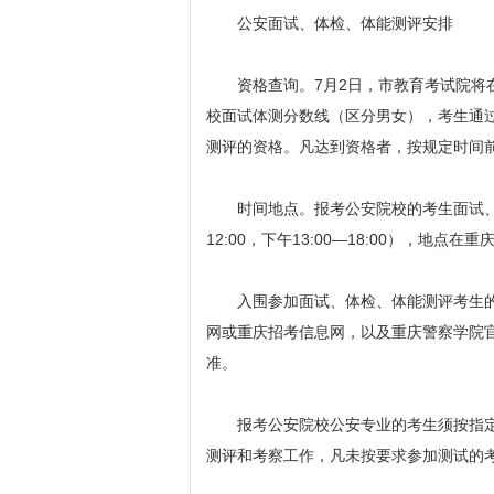
公安面试、体检、体能测评安排
资格查询。7月2日，市教育考试院将在
校面试体测分数线（区分男女），考生通
测评的资格。凡达到资格者，按规定时间
时间地点。报考公安院校的考生面试、体检
12:00，下午13:00—18:00），地
入围参加面试、体检、体能测评考生的
网或重庆招考信息网，以及重庆警察学院官网招生就业
准。
报考公安院校公安专业的考生须按指定
测评和考察工作，凡未按要求参加测试的