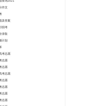
查询2021
分作文
考
题及答案
职招考
价录取
项计划
革
高考志愿
考志愿
考志愿
高考志愿
考志愿
考志愿
考志愿
考志愿