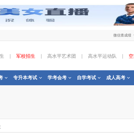
微信查成绩
生
|
军校招生
|
高水平艺术团
|
高水平运动队
|
空
考
专升本考试
学考会考
自学考试
成人高考
文