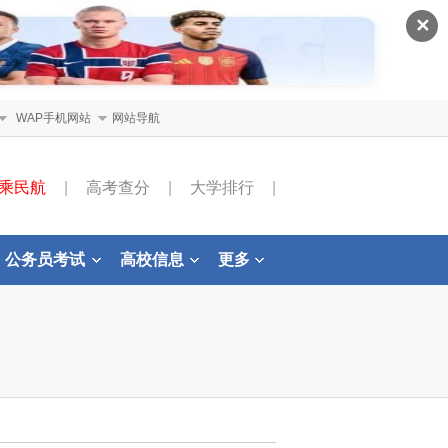
✕
WAP手机网站
网站导航
乘民航
|
高考查分
|
大学排行
|
公务员考试
高校信息
更多