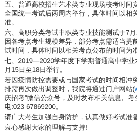
五、普通高校招生艺术类专业现场校考时间
全国统一考试后两周内举行，具体时间以相
准。
六、高职分类考试中职类专业技能测试于7月1
因各考点考生规模差异，部分考点需适当提
试时间，具体时间以相关考点公布的时间为
七、2019—2020学年度下学期普通高中学
月15日至18日举行。
若因疫情防控需要或与国家考试的时间相冲
排需再次做出调整时，我院将通过门户网站(
庆招考”微信公众号，及时发布相关信息。考
电:023-67869200。
请广大考生加强自身防护，认真做好考试准
衷心感谢大家的理解与支持!