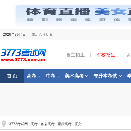
2026年8月7日
农历六月廿五
自主招生
|
军校招生
|
首 页
高考
中考
美术高考
专升本考试
3773考试网
-
高考
-
各省高考
-
重庆高考
- 正文