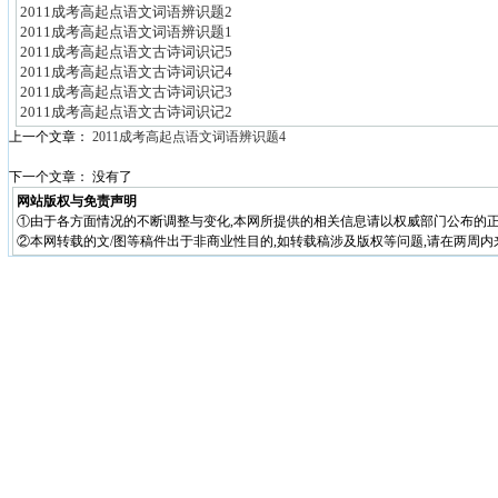
2011成考高起点语文词语辨识题2
2011成考高起点语文词语辨识题1
2011成考高起点语文古诗词识记5
2011成考高起点语文古诗词识记4
2011成考高起点语文古诗词识记3
2011成考高起点语文古诗词识记2
上一个文章：
2011成考高起点语文词语辨识题4
下一个文章： 没有了
网站版权与免责声明
①由于各方面情况的不断调整与变化,本网所提供的相关信息请以权威部门公布的正
②本网转载的文/图等稿件出于非商业性目的,如转载稿涉及版权等问题,请在两周内