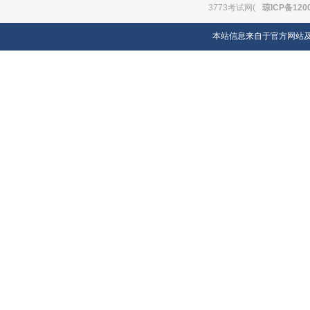
3773考试网(
琼ICP备120
本站信息来自于官方网站及