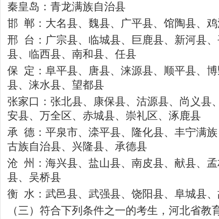
秦皇岛：青龙满族自治县
邯 郸：大名县、魏县、广平县、馆陶县、鸡
邢 台：广宗县、临城县、巨鹿县、新河县
县、临西县、南和县、任县
保 定：阜平县、唐县、涞源县、顺平县、博
县、涞水县、望都县
张家口：张北县、康保县、沽源县、尚义县
安县、万全区、赤城县、崇礼区、涿鹿县
承 德：平泉市、滦平县、隆化县、丰宁满
古族自治县、兴隆县、承德县
沧 州：海兴县、盐山县、南皮县、献县、
县、吴桥县
衡 水：武邑县、武强县、饶阳县、阜城县、
（三）符合下列条件之一的考生，河北省教