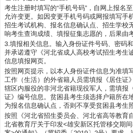
考生注册时填写的“手机号码”，自网上报名
允许变更。如因变更手机号码或网报填写手
招生考试机构、报名信息确认点、招生学校
响考生查询成绩、填报征集志愿的，后果由
3.填报相关信息。输入身份证件号码、密码
并承诺遵守《河北省成人高校考试招生考生
信息填报网页。
按照网页提示，以本人身份证件信息为准填
工作（生活）的外省籍人员需填报《居住证
辖区内服役的非河北省籍现役军人，需填报
证》编号信息。贫困县考生须选择户籍所在
为报名信息确认点，否则不享受贫困县考生
按照《河北省招生委员会、河北省高等教育
北省教育厅关于印发<雄安新区托管移交期
案>的通知》（冀招委〔2019〕2号）要求