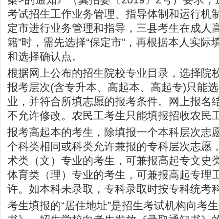
考试招生工作业务管理、指导体制和运行机
定市进行业务管理和指导，三县考生在成人高
籍”时，需先选择“保定市”，再根据本人实际
和选择确认点。
根据网上公布的招生院校专业目录，选择院
报考层次(含专升本、高起本、高起专)只能
业，并符合所填志愿的报考条件。网上报名
不允许修改。农民工考生只能填报招收农民
报考高起本的考生，除填报一个本科层次志
个科类相同或科类允许兼报的专科层次志愿
术类（文）专业的考生，可兼报高起专文史
体育类（理）专业的考生，可兼报高起专理
许。如本科未录取，专科录取时按专科统考
考生填报的“居住地址”是招生考试机构向考