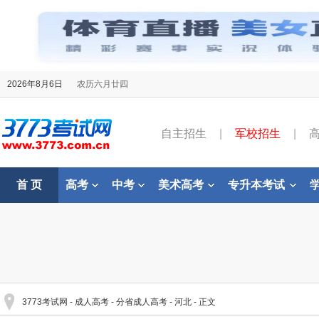
2026年8月6日
农历六月廿四
自主招生
|
军校招生
|
首 页
高考
中考
美术高考
专升本考试
3773考试网
-
成人高考
-
分省成人高考
-
河北
- 正文