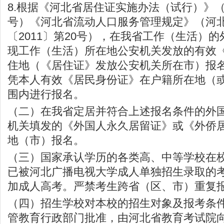
8.根据《河北省居住证实施办法（试行）》（冀
号）《河北省流动人口服务管理规定》（河
〔2011〕第20号），在我省工作（生活）
现工作（生活）所在地公安机关发放的有效
住地（《居住证》发放公安机关所在市）报
凭本人有效《居民身份证》在户籍所在地（
围内进行报名。
（二）在我省定居并符合上述报名条件的外
机关填发的《外国人永久居留证》或《外侨
地（市）报名。
（三）国家承认学历的各类高、中等学校在
已被河北广播电视大学成人单独招生录取的
加成人高考。严禁考生跨省（区、市）重复
（四）招生学校对本校的招生对象及报考条
管教育行政部门批准，由
河北省教育考试院