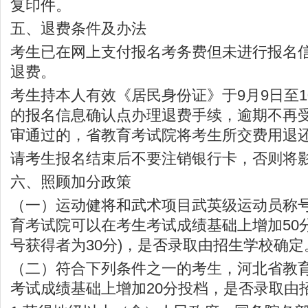
复印件。
五、退费条件及办法
考生已在网上支付报名考务费但未进行报名
退费。
考生持本人有效《居民身份证》于9月9日至
的报名信息确认点办理退费手续，逾期不再
审通过的，省教育考试院将考生所交费用退
请考生报名结束后不要注销银行卡，否则将
六、照顾加分政策
（一）运动健将和武术项目武英级运动员称
育考试院可以在考生考试成绩基础上增加50
号获得者为30分)，是否录取由招生学校确定
（二）符合下列条件之一的考生，河北省教
考试成绩基础上增加20分投档，是否录取由