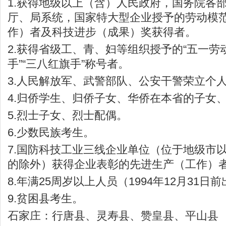
1.获得地级以上（含）人民政府，国务院各
厅、局系统，国家特大型企业授予的劳动模
作）者及科技进步（成果）奖获得者。
2.获得省级工、青、妇等组织授予的“五一劳
手”“三八红旗手”称号者。
3.人民解放军、武警部队、公安干警荣立个
4.归侨学生、归侨子女、华侨在本省的子女
5.烈士子女、烈士配偶。
6.少数民族考生。
7.国防科技工业三线企业单位（位于地级市
的除外）获得企业表彰的先进生产（工作）
8.年满25周岁以上人员（1994年12月31日
9.贫困县考生。
石家庄：行唐县、灵寿县、赞皇县、平山县